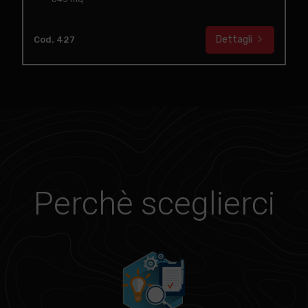
Dettagli
Cod. 427
Perchè sceglierci