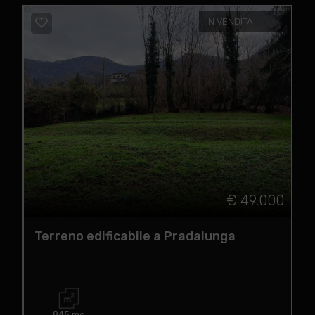
IN VENDITA
€ 49.000
Terreno edificabile a Pradalunga
845 mq