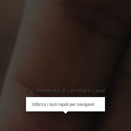
E' il momento di cambiare casa!
Utilizza i tasti rapidi per navigare!