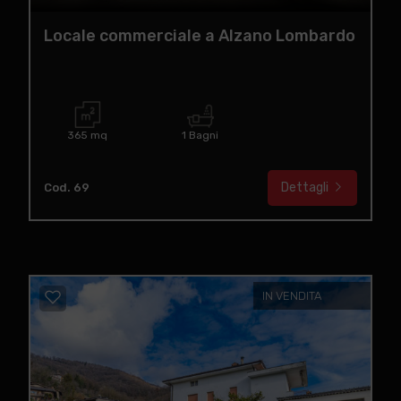
Locale commerciale a Alzano Lombardo
365 mq
1 Bagni
Dettagli
Cod. 69
IN VENDITA