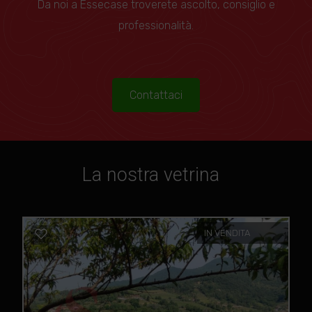
Da noi a Essecase troverete ascolto, consiglio e
professionalità.
Contattaci
La nostra vetrina
IN VENDITA