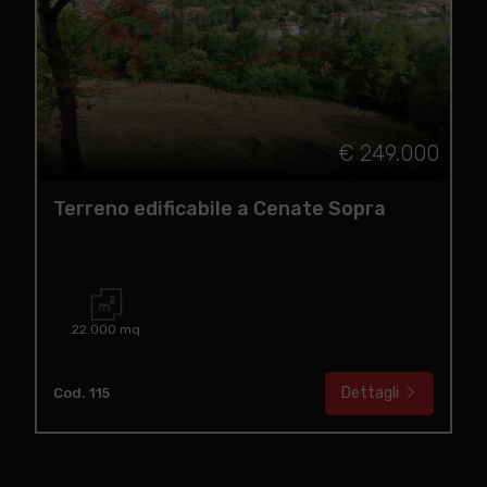
€ 249.000
Terreno edificabile a Cenate Sopra
22.000 mq
Dettagli
Cod. 115