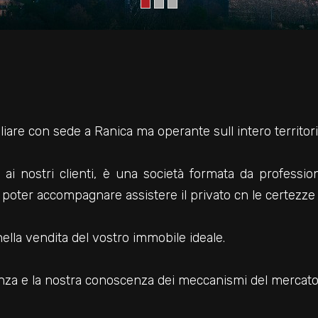
are con sede a Ranica ma operante sull intero territori
 ai nostri clienti, è una società formata da professioni
er poter accompagnare assistere il privato cn le certezze 
ella vendita del vostro immobile ideale.
enza e la nostra conoscenza dei meccanismi del mercato