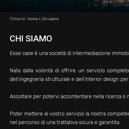
›
Ti trovi in:
Home
Chi siamo
CHI SIAMO
Esse case è una società di intermediazione immobili
Nata dalla volontà di offrire un servizio completo
dell’ingegneria strutturale e dell’interior design p
Ascoltare per potervi accontentare nella ricerca o n
Poter mettere al vostro servizio la nostra compet
nel percorso di una trattativa sicura e garantita.