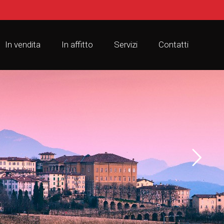
In vendita
In affitto
Servizi
Contatti