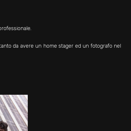
professionale.
 tanto da avere un home stager ed un fotografo nel