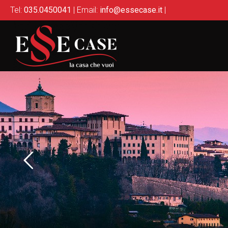
Tel:
035.0450041
| Email:
info@essecase.it
|