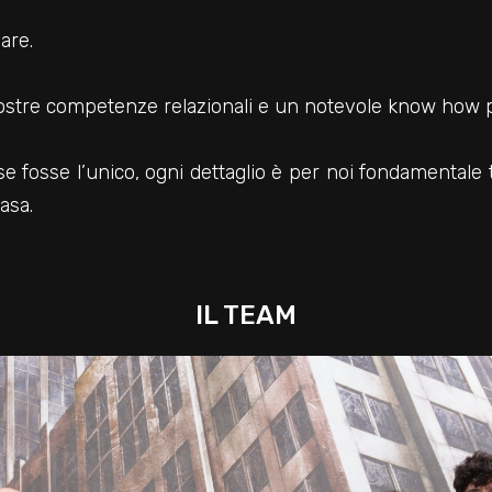
are.
e nostre competenze relazionali e un notevole know how 
e fosse l’unico, ogni dettaglio è per noi fondamentale
asa.
IL TEAM